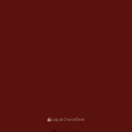
Log på ChurchDesk