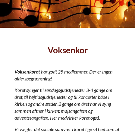
Voksenkor
Voksenkoret
har godt 25 medlemmer. Der er ingen
aldersbegrænsning!
Koret synger til søndagsgudstjenester 3-4 gange om
året, til højtidsgudstjenester og til koncerter både i
kirken og andre steder. 2 gange om året har vi syng
sammen aftner i kirken; majsangaften og
adventssangaften. Her medvirker koret også.
Vi vægter det sociale samvær i koret lige så højt som at