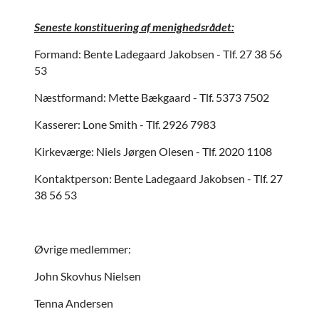
Seneste konstituering af menighedsrådet:
Formand: Bente Ladegaard Jakobsen - Tlf. 27 38 56
53
Næstformand: Mette Bækgaard - Tlf. 5373 7502
Kasserer: Lone Smith - Tlf. 2926 7983
Kirkeværge: Niels Jørgen Olesen - Tlf. 2020 1108
Kontaktperson: Bente Ladegaard Jakobsen - Tlf. 27
38 56 53
Øvrige medlemmer:
John Skovhus Nielsen
Tenna Andersen