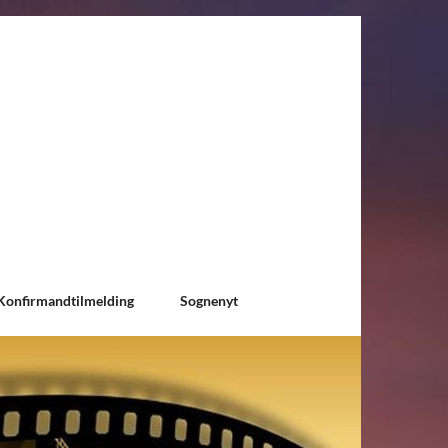
Konfirmandtilmelding
Sognenyt