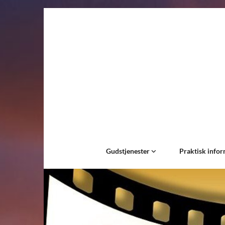
Gudstjenester
Praktisk info