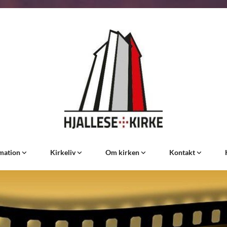
rmation
Kirkeliv
Om kirken
Kontakt