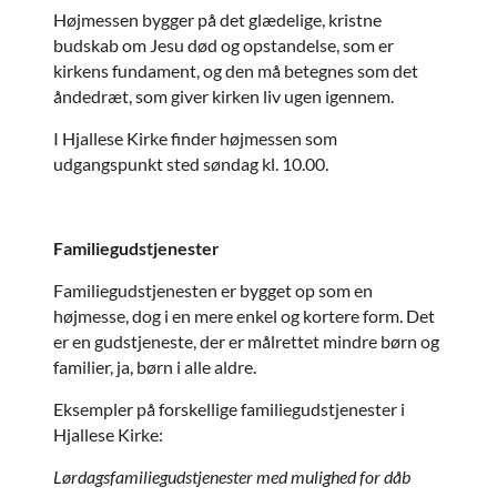
Højmessen bygger på det glædelige, kristne
budskab om Jesu død og opstandelse, som er
kirkens fundament, og den må betegnes som det
åndedræt, som giver kirken liv ugen igennem.
I Hjallese Kirke finder højmessen som
udgangspunkt sted søndag kl. 10.00.
Familiegudstjenester
Familiegudstjenesten er bygget op som en
højmesse, dog i en mere enkel og kortere form. Det
er en gudstjeneste, der er målrettet mindre børn og
familier, ja, børn i alle aldre.
Eksempler på forskellige familiegudstjenester i
Hjallese Kirke:
Lørdagsfamiliegudstjenester med mulighed for dåb