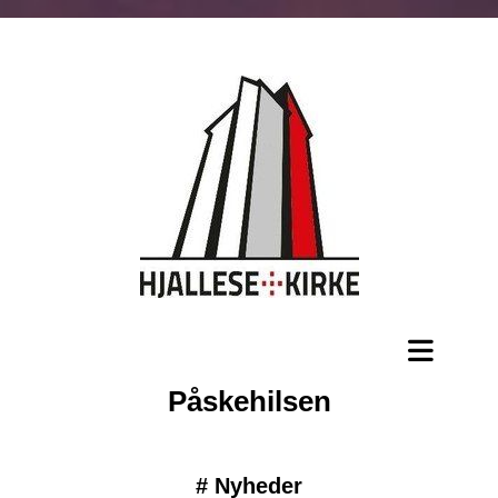
Påskehilsen
#
Nyheder