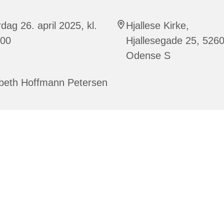
dag 26. april 2025, kl.
Hjallese Kirke,
:00
Hjallesegade 25, 526
Odense S
sbeth Hoffmann Petersen