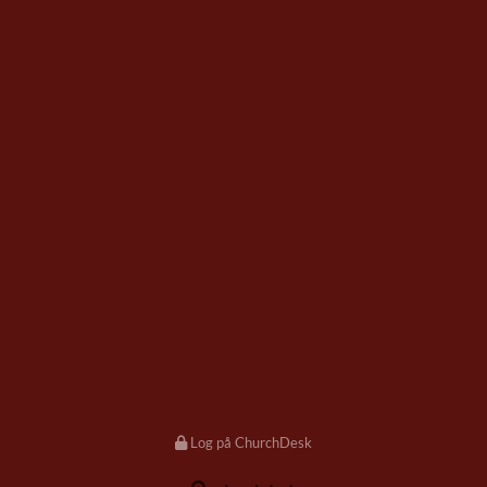
Log på ChurchDesk