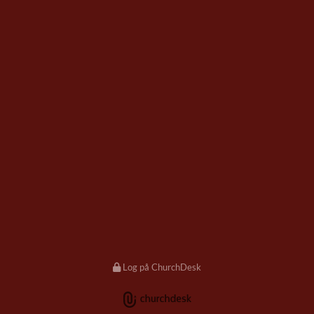
Log på ChurchDesk