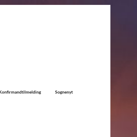
Konfirmandtilmelding
Sognenyt