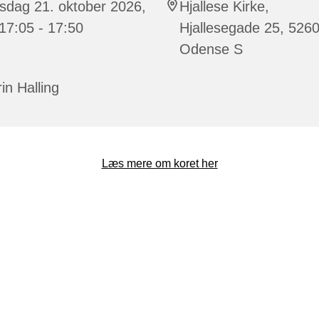
sdag 21. oktober 2026,
Hjallese Kirke,
 17:05 - 17:50
Hjallesegade 25, 526
Odense S
in Halling
Læs mere om koret her