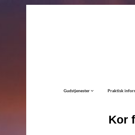
Gudstjenester
Praktisk info
Kor f