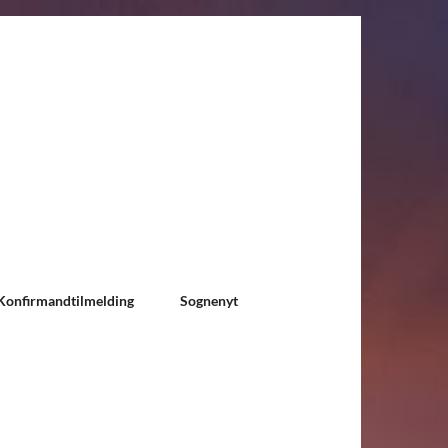
Konfirmandtilmelding
Sognenyt