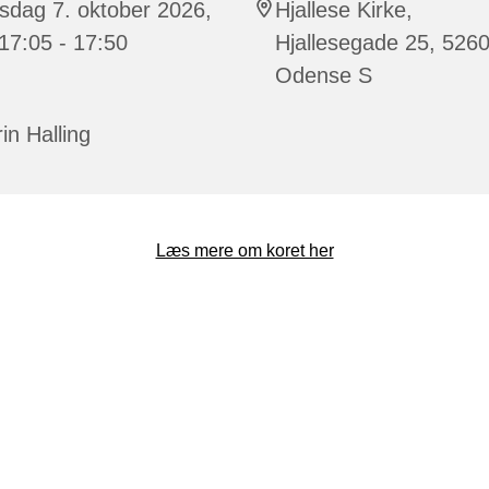
sdag 7. oktober 2026,
Hjallese Kirke,
 17:05 - 17:50
Hjallesegade 25, 526
Odense S
in Halling
Læs mere om koret her