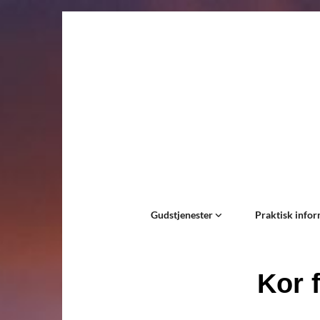
Gudstjenester
Praktisk info
Kor f