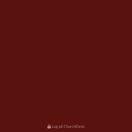
Log på ChurchDesk