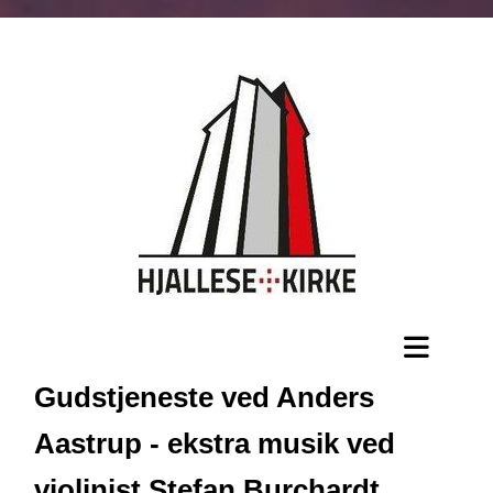
Gudstjeneste ved Anders
Aastrup - ekstra musik ved
violinist Stefan Burchardt