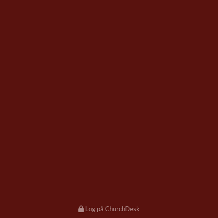
Log på ChurchDesk