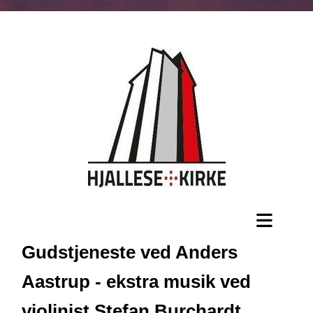
Gudstjeneste ved Anders
Aastrup - ekstra musik ved
violinist Stefan Burchardt