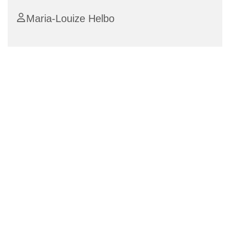
Maria-Louize Helbo