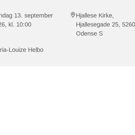
ndag 13. september
Hjallese Kirke,
6, kl. 10:00
Hjallesegade 25, 526
Odense S
ria-Louize Helbo