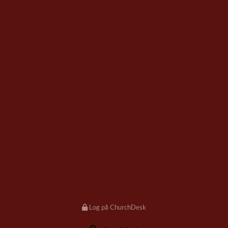
Log på ChurchDesk