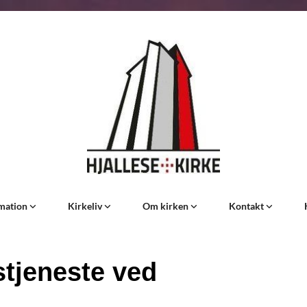
rmation
Kirkeliv
Om kirken
Kontakt
tjeneste ved