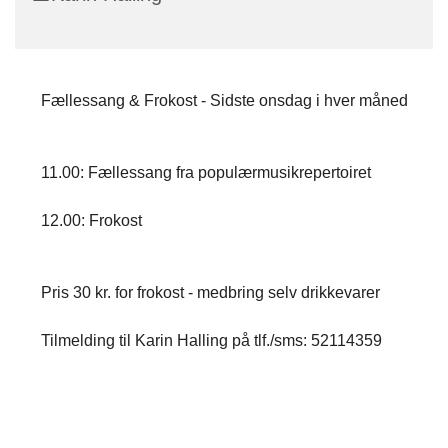
Fællessang & Frokost - Sidste onsdag i hver måned
11.00: Fællessang fra populærmusikrepertoiret
12.00: Frokost
Pris 30 kr. for frokost - medbring selv drikkevarer
Tilmelding til Karin Halling på tlf./sms: 52114359