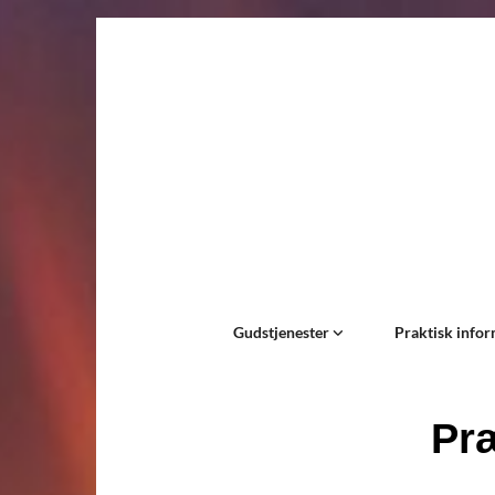
Gudstjenester
Praktisk info
Præ