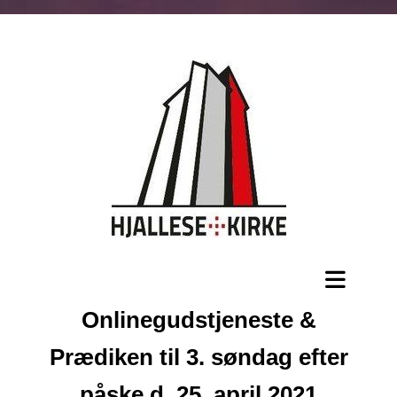
Onlinegudstjeneste &
Prædiken til 3. søndag efter
påske d. 25. april 2021