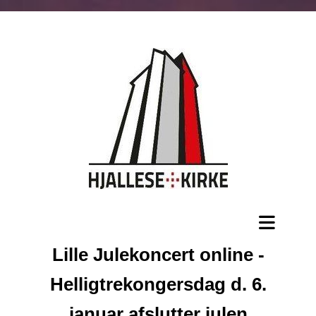
Lille Julekoncert online -
Helligtrekongersdag d. 6.
januar afslutter julen