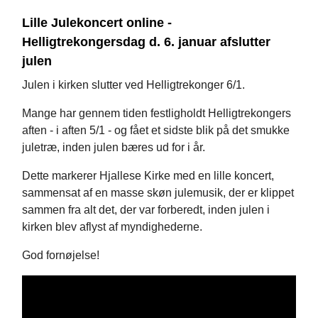
Lille Julekoncert online -
Helligtrekongersdag d. 6. januar afslutter
julen
Julen i kirken slutter ved Helligtrekonger 6/1.
Mange har gennem tiden festligholdt Helligtrekongers
aften - i aften 5/1 - og fået et sidste blik på det smukke
juletræ, inden julen bæres ud for i år.
Dette markerer Hjallese Kirke med en lille koncert,
sammensat af en masse skøn julemusik, der er klippet
sammen fra alt det, der var forberedt, inden julen i
kirken blev aflyst af myndighederne.
God fornøjelse!