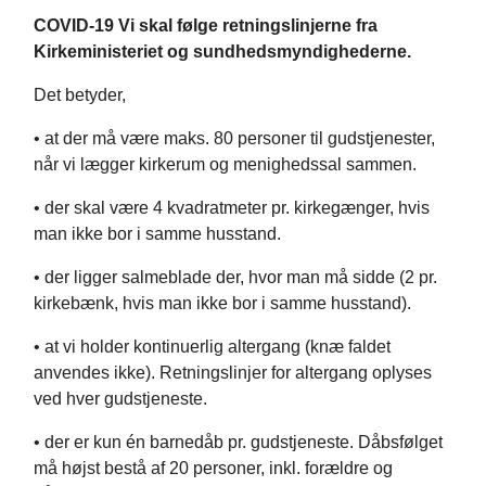
COVID-19 Vi skal følge retningslinjerne fra
Kirkeministeriet og sundhedsmyndighederne.
Det betyder,
• at der må være maks. 80 personer til gudstjenester,
når vi lægger kirkerum og menighedssal sammen.
• der skal være 4 kvadratmeter pr. kirkegænger, hvis
man ikke bor i samme husstand.
• der ligger salmeblade der, hvor man må sidde (2 pr.
kirkebænk, hvis man ikke bor i samme husstand).
• at vi holder kontinuerlig altergang (knæ faldet
anvendes ikke). Retningslinjer for altergang oplyses
ved hver gudstjeneste.
• der er kun én barnedåb pr. gudstjeneste. Dåbsfølget
må højst bestå af 20 personer, inkl. forældre og