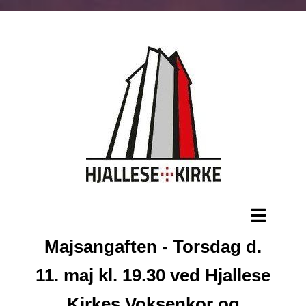
Majsangaften - Torsdag d.
11. maj kl. 19.30 ved Hjallese
Kirkes Voksenkor og